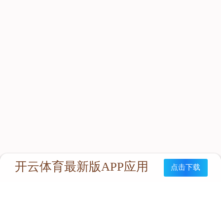
上一条：
喜迎佳节 共谱新篇章
上一条：
保安工作：胜在执行力 赢在责任