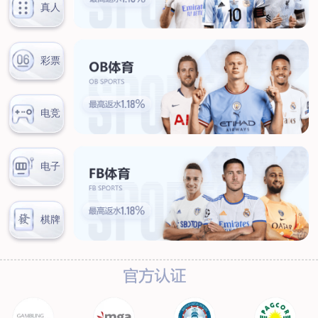
在线留言
诚信为本，以德而立，顾客第一，信誉至上
Honesty, morality, customer first, reputation first
首页
新闻中心
公司动态
公司动态
行业动态
护航冬奥 平安有我
来源：乐动官方端在线-乐动(中国)
日期：2022-02-11
激情冬奥会邂逅传统中国年，为本来喜庆的节日增添了一
抹动感。我司乐动官方端在线-乐动(中国)与北京市交通委员会合