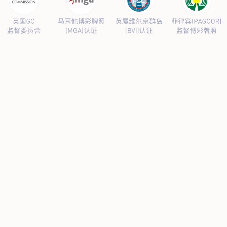
作，为冬奥期间京籍省际客运车辆配备随车安全员，对运营车辆
做好防火、防盗、防破坏、防抢劫的保卫工作，维护车辆的安全
运营秩序。为冬奥会召开创造安全、稳定、和谐的良好环境。