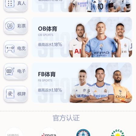
在线留言
诚信为本，以德而立，顾客第一，信誉至上
Honesty, morality, customer first, reputation first
首页
关于我们
企业资质
董事长致辞
企业简介
企业架构
企业资质
党支部