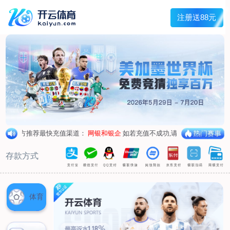
首页
关于我们
董事长致辞
企业简介
企业架构
企业资质
党支部
业务领域
保安服务
安全检查
技术防范
劳务服务
明星护卫
新闻中心
公司动态
行业动态
人才招聘
社会招聘
团队风采
联系我们
联系方式